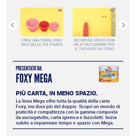
IE DI
CREA UNA TORRE CON I
RECUPERA SPAZIO CON
E CON
VASI DELLE TUE PIANTE
UN ATTACCAPANNI PER
SOTT
E
IL TUO ASSE DA STIRO
PRESENTATO DA:
FOXY MEGA
PIÙ CARTA, IN MENO SPAZIO.
La linea Mega offre tutta la qualità della carta
Foxy, ma dura più del doppio. Scopri un mondo di
praticità e compattezza con la gamma composta
da asciugatutto, carta igienica e fazzoletti. Inizia
subito a risparmiare tempo e spazio con Mega.