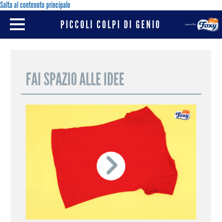
Salta al contenuto principale
PICCOLI COLPI DI GENIO
HOME
FOXY SMART TIPS
FAI SPAZIO ALLE IDEE
FOXY E DYNAMO CAMP
FOXY HAPPY HOUR