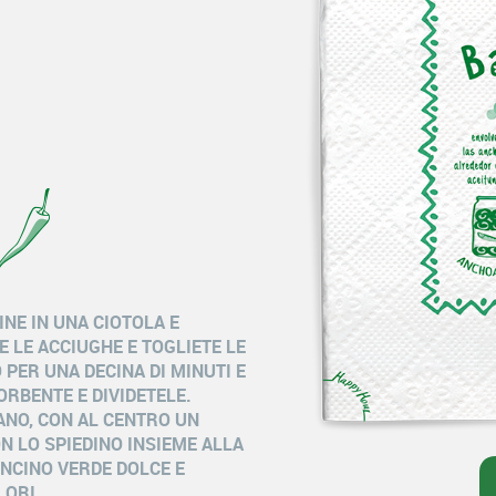
NE IN UNA CIOTOLA E
TE LE ACCIUGHE E TOGLIETE LE
 PER UNA DECINA DI MINUTI E
ORBENTE E DIVIDETELE.
IANO, CON AL CENTRO UN
N LO SPIEDINO INSIEME ALLA
NCINO VERDE DOLCE E
LORI.