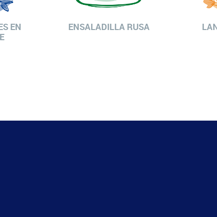
S EN
ENSALADILLA RUSA
LA
E