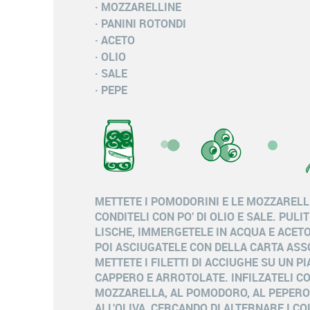
· MOZZARELLINE
· PANINI ROTONDI
· ACETO
· OLIO
· SALE
· PEPE
METTETE I POMODORINI E LE MOZZARELLI
CONDITELI CON PO’ DI OLIO E SALE. PULI
LISCHE, IMMERGETELE IN ACQUA E ACETO
POI ASCIUGATELE CON DELLA CARTA ASS
METTETE I FILETTI DI ACCIUGHE SU UN P
CAPPERO E ARROTOLATE. INFILZATELI CO
MOZZARELLA, AL POMODORO, AL PEPERO
ALL’OLIVA, CERCANDO DI ALTERNARE I CO