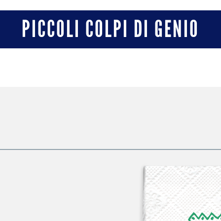
PICCOLI COLPI DI GENIO
HOME
FOXY SMART TIPS
FOXY E DYNAMO CAMP
FOXY HAPPY HOUR